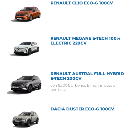
RENAULT CLIO ECO-G 100CV
RENAULT MEGANE E-TECH 100%
ELECTRIC 220CV
RENAULT AUSTRAL FULL HYBRID
E-TECH 200CV
con 6.500€ di bonus E-Tech in caso di
permuta
DACIA DUSTER ECO-G 100CV