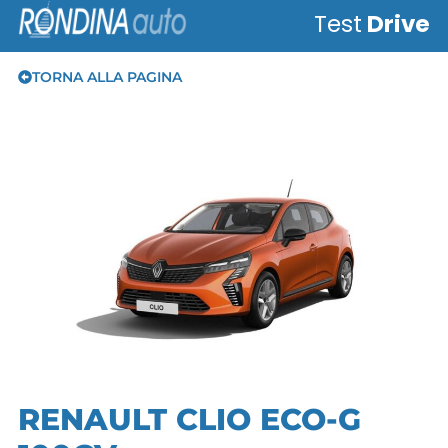
Test
Drive
TORNA ALLA PAGINA
RENAULT CLIO ECO-G