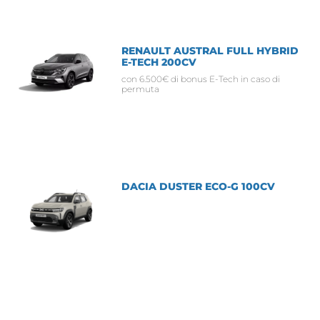
RENAULT AUSTRAL FULL HYBRID
E-TECH 200CV
con 6.500€ di bonus E-Tech in caso di
permuta
DACIA DUSTER ECO-G 100CV