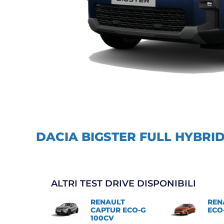
DACIA BIGSTER FULL HYBRID
ALTRI TEST DRIVE DISPONIBILI
RENAULT
REN
CAPTUR ECO-G
ECO
100CV