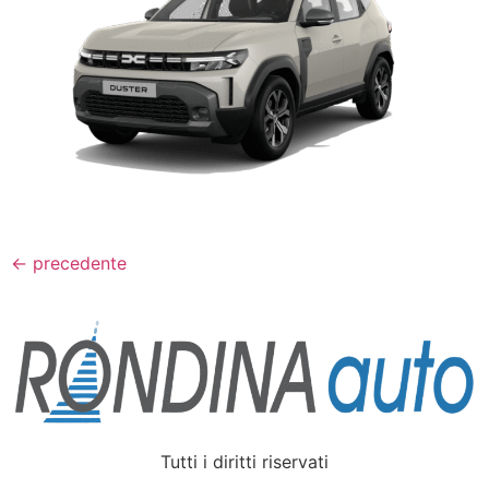
←
precedente
Tutti i diritti riservati