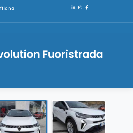
fficina
volution Fuoristrada