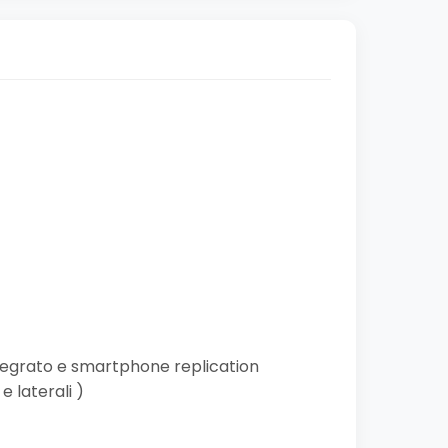
ntegrato e smartphone replication
e laterali )