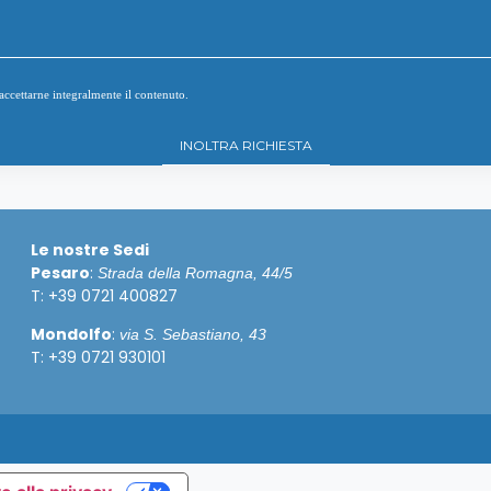
accettarne integralmente il contenuto.
Le nostre Sedi
Pesaro
:
Strada della Romagna, 44/5
T: +39 0721 400827
Mondolfo
:
via S. Sebastiano, 43
T: +39 0721 930101