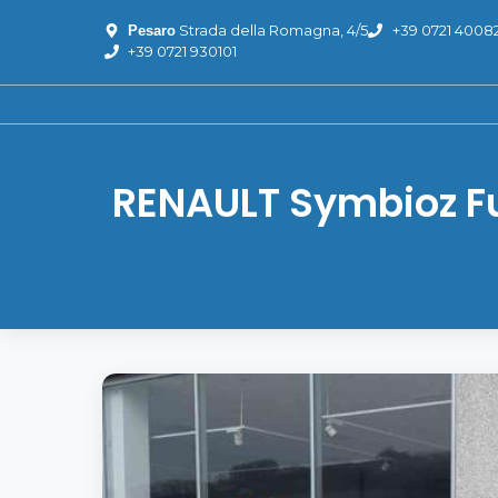
Strada della Romagna, 4/5
+39 0721 4008
Pesaro
+39 0721 930101
RENAULT Symbioz Ful