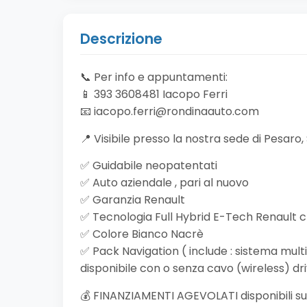
Descrizione
📞 Per info e appuntamenti:
📱 393 3608481 Iacopo Ferri
📧
iacopo.ferri@rondinaauto.com
📍 Visibile presso la nostra sede di Pesar
✅ Guidabile neopatentati
✅ Auto aziendale , pari al nuovo
✅ Garanzia Renault
✅ Tecnologia Full Hybrid E-Tech Renault ch
✅ Colore Bianco Nacrè
✅ Pack Navigation ( include : sistema mul
disponibile con o senza cavo (wireless) driv
💰 FINANZIAMENTI AGEVOLATI disponibili su