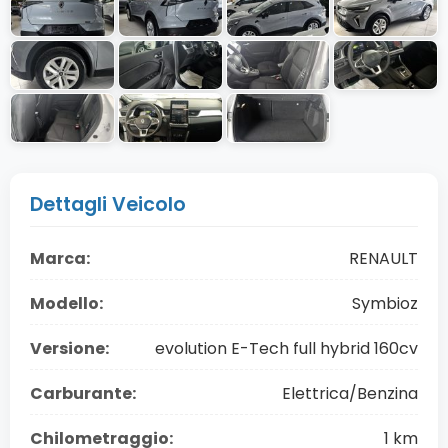
Dettagli Veicolo
Marca:
RENAULT
Modello:
Symbioz
Versione:
evolution E-Tech full hybrid 160cv
Carburante:
Elettrica/Benzina
Chilometraggio:
1 km