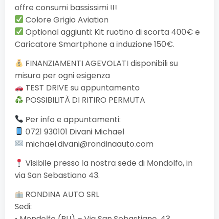
offre consumi bassissimi !!!
Colore Grigio Aviation
Optional aggiunti: Kit ruotino di scorta 400€ e
Caricatore Smartphone a induzione 150€.
FINANZIAMENTI AGEVOLATI disponibili su
misura per ogni esigenza
TEST DRIVE su appuntamento
POSSIBILITÀ DI RITIRO PERMUTA
Per info e appuntamenti:
0721 930101 Divani Michael
michael.divani@rondinaauto.com
Visibile presso la nostra sede di Mondolfo, in
via San Sebastiano 43.
RONDINA AUTO SRL
Sedi:
• Mondolfo (PU) – Via San Sebastiano, 43