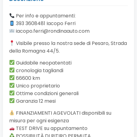
Per info e appuntamenti:
393 3608481 Iacopo Ferri
iacopo.ferri@rondinaauto.com
Visibile presso la nostra sede di Pesaro, Strada
della Romagna 44/5.
Guidabile neopatentati
cronologia tagliandi
66600 km
Unico proprietario
Ottime condizioni generali
Garanzia 12 mesi
FINANZIAMENTI AGEVOLATI disponibili su
misura per ogni esigenza
TEST DRIVE su appuntamento
POSSIBILITÀ DI RITIRO PERMUTA