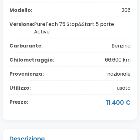
Modello:
208
Versione:
PureTech 75 Stop&Start 5 porte
Active
Carburante:
Benzina
Chilometraggio:
66.600 km
Provenienza:
nazionale
Utilizzo:
usato
Prezzo:
11.400 €
Descrizione