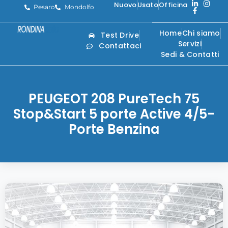
Nuovo
Usato
Officina
Pesaro
Mondolfo
Home
Chi siamo
Test Drive
Servizi
Contattaci
Sedi & Contatti
PEUGEOT 208 PureTech 75
Stop&Start 5 porte Active 4/5-
Porte Benzina